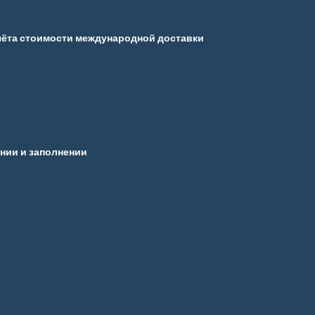
чёта стоимости международной доставки
ении и заполнении