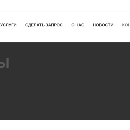
УСЛУГИ
СДЕЛАТЬ ЗАПРОС
О НАС
НОВОСТИ
КО
Ы