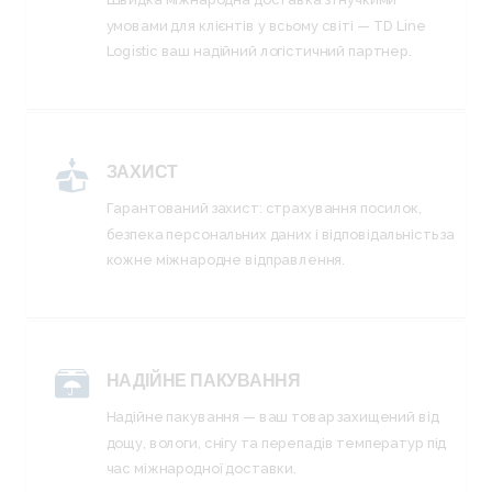
умовами для клієнтів у всьому світі — TD Line
Logistic ваш надійний логістичний партнер.
ЗАХИСТ
Гарантований захист: страхування посилок,
безпека персональних даних і відповідальність за
кожне міжнародне відправлення.
НАДІЙНЕ ПАКУВАННЯ
Надійне пакування — ваш товар захищений від
дощу, вологи, снігу та перепадів температур під
час міжнародної доставки.