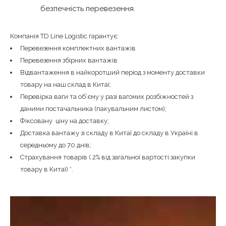
безпечність перевезення.
Компанія
TD Line Logistic
гарантує:
Перевезення комплектних вантажів
Перевезення збірних вантажів
Відвантаження в найкоротший період з моменту доставки
товару на наш склад в Китаї;
Перевірка ваги та об’єму у разі вагомих розбіжностей з
даними постачальника (пакувальним листом);
Фіксовану ціну на доставку;
Доставка вантажу зі складу в Китаї до складу в Україні в
середньому до 70 днів;
Страхування товарів ( 2% від загальної вартості закупки
товару в Китаї) *.