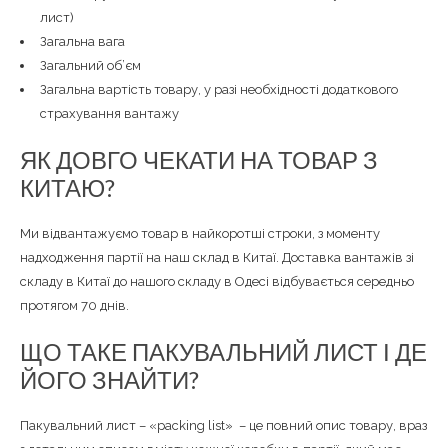
лист)
Загальна вага
Загальний об’єм
Загальна вартість товару, у разі необхідності додаткового
страхування вантажу
ЯК ДОВГО ЧЕКАТИ НА ТОВАР З
КИТАЮ?
Ми відвантажуємо товар в найкоротші строки, з моменту
надходження партії на наш склад в Китаї. Доставка вантажів зі
складу в Китаї до нашого складу в Одесі відбувається середньо
протягом 70 днів.
ЩО ТАКЕ ПАКУВАЛЬНИЙ ЛИСТ І ДЕ
ЙОГО ЗНАЙТИ?
Пакувальний лист – «packing list» – це повний опис товару, враз