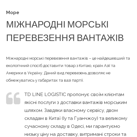
Море
МІЖНАРОДНІ МОРСЬКІ
ПЕРЕВЕЗЕННЯ ВАНТАЖІВ
Міжнародні морські перевезення вантажів – це найдешевший та
екологічний спосіб доставити товар з Китаю, країн Азії та
Америки в Україну. Даний вид перевезень дозволяє не
обмежуватись у габаритах та вазі партії.
TD LINE LOGISTIC пропонує своїм клієнтам
якісні послуги з доставки вантажів морським
шляхом. Завдяки власному сервісу, двом
складам в Китаї (Іу та Гуанчжоу) та великому
сучасному складу в Одесі, ми гарантуємо
низьку ціну на доставку, витримані строки та